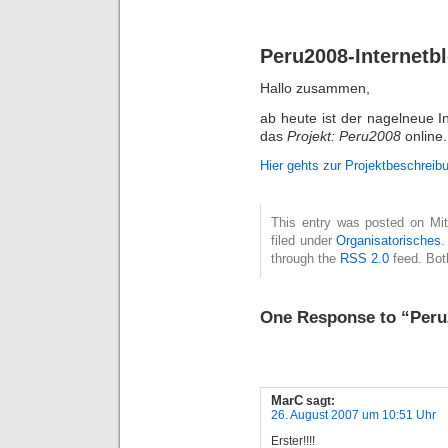
Peru2008-Internetbl
Hallo zusammen,
ab heute ist der nagelneue I
das
Projekt: Peru2008
online.
Hier gehts zur
Projektbeschreib
This entry was posted on Mit
filed under
Organisatorisches
.
through the
RSS 2.0
feed. Bot
One Response to “Peru2
MarC
sagt:
26. August 2007 um 10:51 Uhr
Erster!!!!